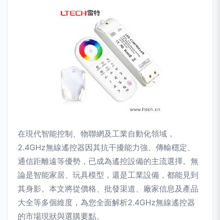
在現代智能控制、物聯網及工業自動化領域，
2.4GHz無線遙控器因其抗干擾能力強、傳輸穩定、
通信距離遠等優勢，已成為遙控設備的主流選擇。無
論是智能家居、玩具模型，還是工業設備，都能見到
其身影。本文將從價格、批發渠道、廠家信息及產品
大全等多個維度，為您全面解析2.4GHz無線遙控器
的市場現狀與選購要點。