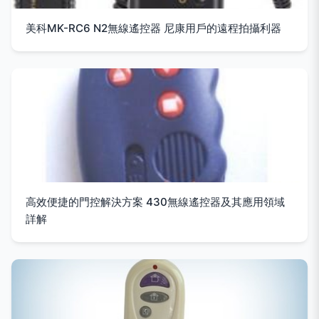
美科MK-RC6 N2無線遙控器 尼康用戶的遠程拍攝利器
高效便捷的門控解決方案 430無線遙控器及其應用領域
詳解