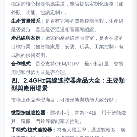
穩定的核心模塊供應渠道，能否提供定制化服務（如
外觀、功能、協議定制）。
生產質量體系
：是否有完善的質量控制流程，生產線
是否規范，產品是否通過相關國際認證。
產品線與案例
：廠家的產品線是否豐富，是否在您的
目標行業（如智能家居、安防、玩具、工業控制）有
成熟的供貨案例。
合作模式
：是否支持OEM/ODM，最小起訂量、交貨
周期和付款方式是否合理。
四、2.4GHz無線遙控器產品大全：主要類
型與應用場景
市場上產品琳瑯滿目，可按形態與功能大致分類：
微型按鍵遙控器
：體積小巧，常為1-4鍵，用于智能燈
具、窗簾、門鈴等智能家居控制。
手柄式/槍式遙控器
：符合人體工學，通道數較多，廣