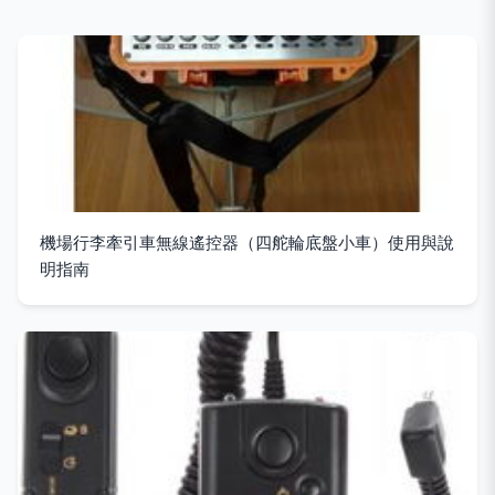
機場行李牽引車無線遙控器（四舵輪底盤小車）使用與說
明指南