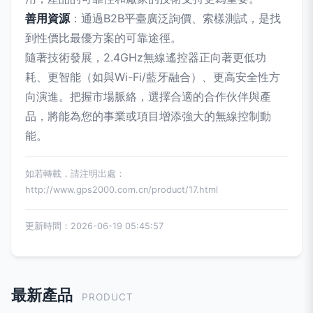
善用資源
：通過B2B平臺廣泛詢價、索樣測試，是找
到性價比最優方案的可靠途徑。
隨著技術發展，2.4GHz無線遙控器正向著更低功
耗、更智能（如與Wi-Fi/藍牙融合）、更高安全性方
向演進。把握市場脈絡，選擇合適的合作伙伴與產
品，將能為您的事業或項目增添強大的無線控制動
能。
如若轉載，請注明出處：
http://www.gps2000.com.cn/product/17.html
更新時間：2026-06-19 05:45:57
最新產品
PRODUCT